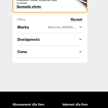
urządzenia! Odbierz dodatkowy rabat
na sprzęt.
Sprawdź ofertę
Wyczyść
Filtruj
Marka
Motorola, HONOR, ...
Dostępność
Cena
Abonament dla firm
Internet dla firm