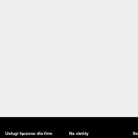
Usługi łączone dla firm
Na skróty
Se