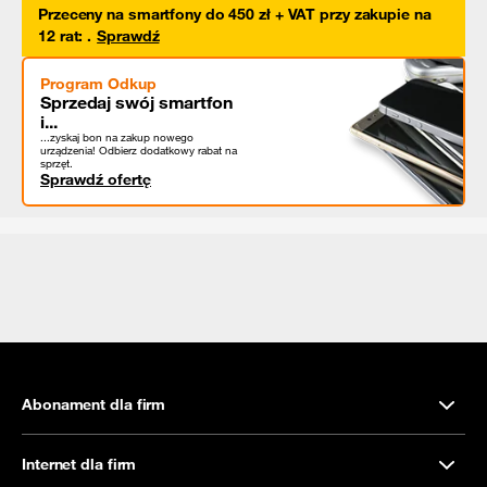
Przeceny na smartfony do 450 zł + VAT przy zakupie na
12 rat
:
.
Sprawdź
Program Odkup
Sprzedaj swój smartfon
i...
...zyskaj bon na zakup nowego
urządzenia! Odbierz dodatkowy rabat na
sprzęt.
Sprawdź ofertę
Abonament dla firm
Internet dla firm