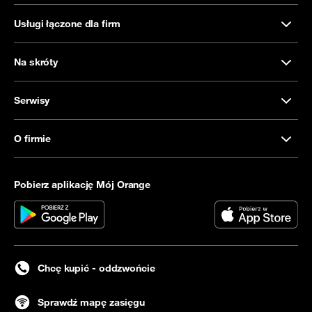
Usługi łączone dla firm
Na skróty
Serwisy
O firmie
Pobierz aplikację Mój Orange
Chcę kupić - oddzwońcie
Sprawdź mapę zasięgu