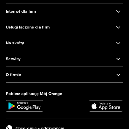
Internet dla firm
Usługi łączone dla firm
Na skróty
Serwisy
O firmie
Pobierz aplikację Mój Orange
Chcę kupić - oddzwońcie