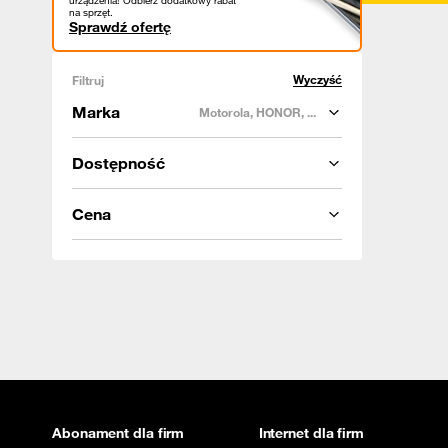
urządzenia! Odbierz dodatkowy rabat
na sprzęt.
Sprawdź ofertę
Wyczyść
Filtruj
Marka
Motorola, HONOR, ...
Dostępność
Cena
Abonament dla firm
Internet dla firm