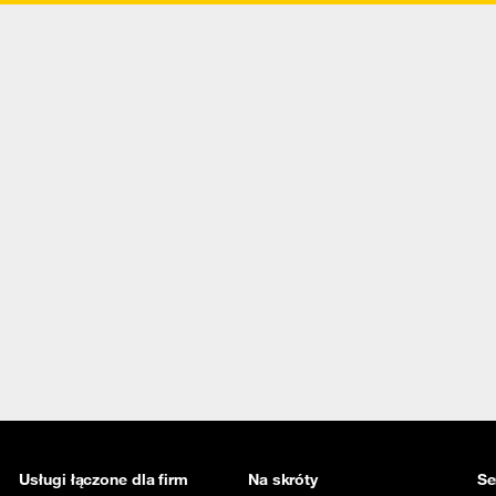
Usługi łączone dla firm
Na skróty
Se