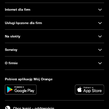
Internet dla firm
Usługi łączone dla firm
Na skróty
Serwisy
O firmie
Pobierz aplikację Mój Orange
Chcę kupić - oddzwońcie