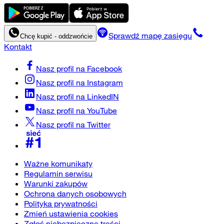
Sprawdź mapę zasięgu
Chcę kupić - oddzwońcie
Kontakt
Nasz profil na
Facebook
Nasz profil na
Instagram
Nasz profil na
LinkedIN
Nasz profil na
YouTube
Nasz profil na
Twitter
Ważne komunikaty
Regulamin serwisu
Warunki zakupów
Ochrona danych osobowych
Polityka prywatności
Zmień ustawienia cookies
Zgłoś niebezpieczne treści