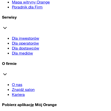
Mapa witryny Orange
Poradnik dla Firm
Serwisy
Dla inwestorów
Dla operatorów
Dla dostawców
Dla mediów
O firmie
O nas
Znajdź salon
Kariera
Pobierz aplikację Mój Orange