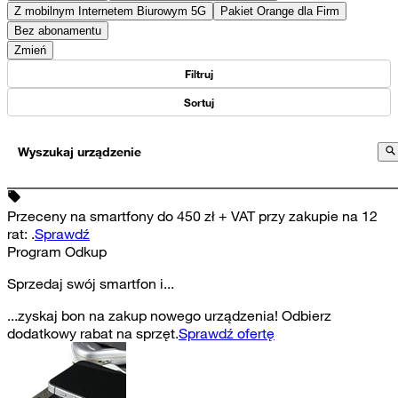
Z mobilnym Internetem Biurowym 5G
Pakiet Orange dla Firm
Bez abonamentu
Zmień
Filtruj
Sortuj
Wyszukaj urządzenie
Przeceny na smartfony do 450 zł + VAT przy zakupie na 12
rat
:
.
Sprawdź
Program Odkup
Sprzedaj swój smartfon i...
...zyskaj bon na zakup nowego urządzenia! Odbierz
dodatkowy rabat na sprzęt.
Sprawdź ofertę