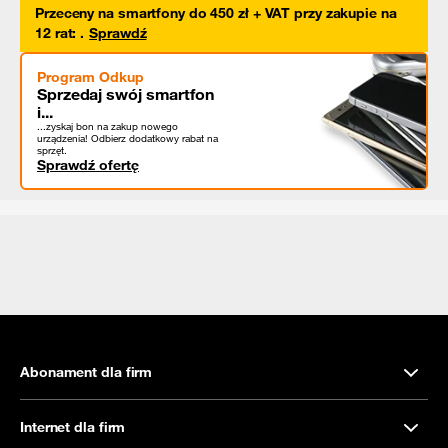
Przeceny na smartfony do 450 zł + VAT przy zakupie na
12 rat
:
.
Sprawdź
Program Odkup
Sprzedaj swój smartfon
i...
...zyskaj bon na zakup nowego
urządzenia! Odbierz dodatkowy rabat na
sprzęt.
Sprawdź ofertę
Abonament dla firm
Internet dla firm