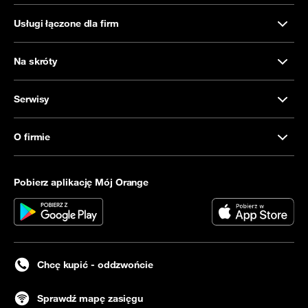
Usługi łączone dla firm
Na skróty
Serwisy
O firmie
Pobierz aplikację Mój Orange
Chcę kupić - oddzwońcie
Sprawdź mapę zasięgu