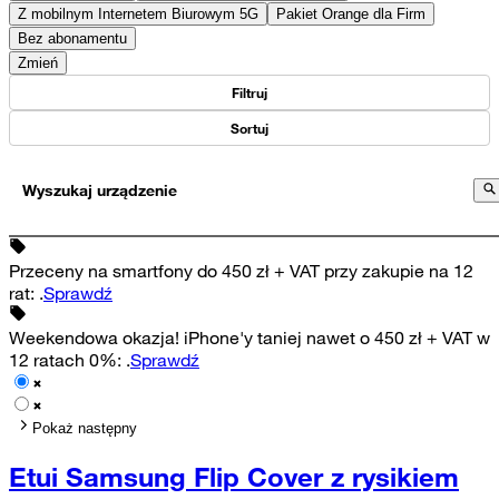
Z mobilnym Internetem Biurowym 5G
Pakiet Orange dla Firm
Bez abonamentu
Zmień
Filtruj
Sortuj
Wyszukaj urządzenie
Przeceny na smartfony do 450 zł + VAT przy zakupie na 12
rat
:
.
Sprawdź
Weekendowa okazja! iPhone'y taniej nawet o 450 zł + VAT w
12 ratach 0%
:
.
Sprawdź
Pokaż następny
Etui Samsung Flip Cover z rysikiem