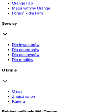
Orange Fab
Mapa witryny Orange
Poradnik dla Firm
Serwisy
Dla inwestorów
Dla operatorów
Dla dostawców
Dla mediów
O firmie
O nas
Znajdź salon
Kariera
Pobierz aplikację Mój Orange