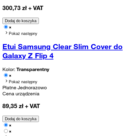
300,73
zł + VAT
Dodaj do koszyka
Pokaż następny
Etui Samsung Clear Slim Cover do
Galaxy Z Flip 4
Kolor:
Transparentny
Pokaż następny
Płatne Jednorazowo
Cena urządzenia
89,35
zł + VAT
Dodaj do koszyka