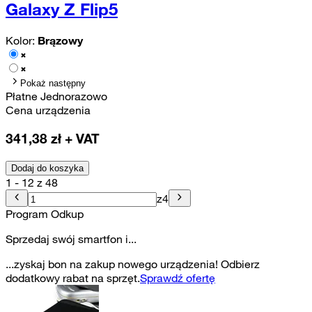
Galaxy Z Flip5
Kolor:
Brązowy
Pokaż następny
Płatne Jednorazowo
Cena urządzenia
341,38
zł + VAT
Dodaj do koszyka
1 - 12 z 48
z
4
Program Odkup
Sprzedaj swój smartfon i...
...zyskaj bon na zakup nowego urządzenia! Odbierz
dodatkowy rabat na sprzęt.
Sprawdź ofertę