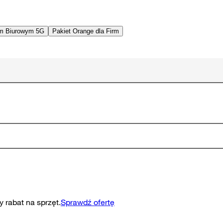
em Biurowym 5G
Pakiet Orange dla Firm
 rabat na sprzęt.
Sprawdź ofertę