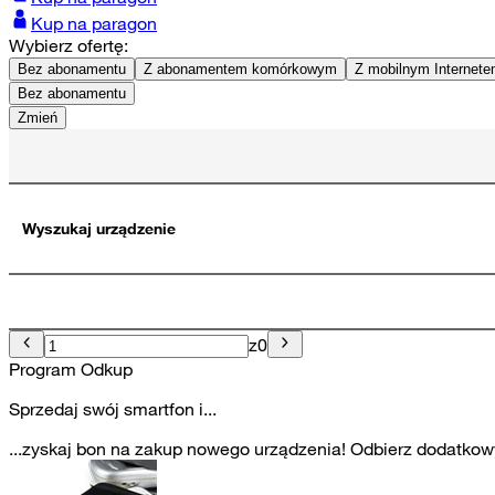
Kup na paragon
Wybierz ofertę:
Bez abonamentu
Z abonamentem komórkowym
Z mobilnym Internet
Bez abonamentu
Zmień
Wyszukaj urządzenie
z
0
Program Odkup
Sprzedaj swój smartfon i...
...zyskaj bon na zakup nowego urządzenia! Odbierz dodatkowy