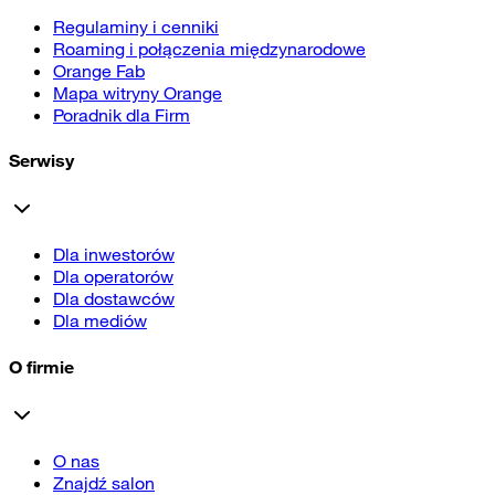
Regulaminy i cenniki
Roaming i połączenia międzynarodowe
Orange Fab
Mapa witryny Orange
Poradnik dla Firm
Serwisy
Dla inwestorów
Dla operatorów
Dla dostawców
Dla mediów
O firmie
O nas
Znajdź salon