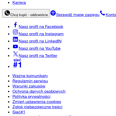
Kariera
Sprawdź mapę zasięgu
Konta
Chcę kupić - oddzwońcie
Nasz profil na
Facebook
Nasz profil na
Instagram
Nasz profil na
LinkedIN
Nasz profil na
YouTube
Nasz profil na
Twitter
Ważne komunikaty
Regulamin serwisu
Warunki zakupów
Ochrona danych osobowych
Polityka prywatności
Zmień ustawienia cookies
Zgłoś niebezpieczne treści
Sieć#1