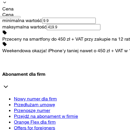
Cena
Cena
minimalna wartość
maksymalna wartość
Przeceny na smartfony do 450 zł + VAT przy zakupie na 12 rat
Weekendowa okazja! iPhone'y taniej nawet o 450 zł + VAT w
Abonament dla firm
Nowy numer dla firm
Przedłużam umowę
Przenoszę numer
Przejdź na abonament w firmie
Orange Flex dla firm
Offers for foreigners