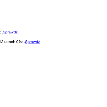
:
.
Sprawdź
 12 ratach 0%
:
.
Sprawdź