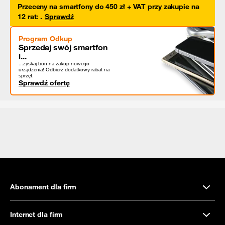
Przeceny na smartfony do 450 zł + VAT przy zakupie na
12 rat
:
.
Sprawdź
Program Odkup
Sprzedaj swój smartfon
i...
...zyskaj bon na zakup nowego
urządzenia! Odbierz dodatkowy rabat na
sprzęt.
Sprawdź ofertę
Abonament dla firm
Internet dla firm