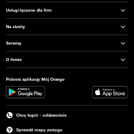
Usługi łączone dla firm
Na skróty
Serwisy
O firmie
Pobierz aplikację Mój Orange
Chcę kupić - oddzwońcie
Sprawdź mapę zasięgu