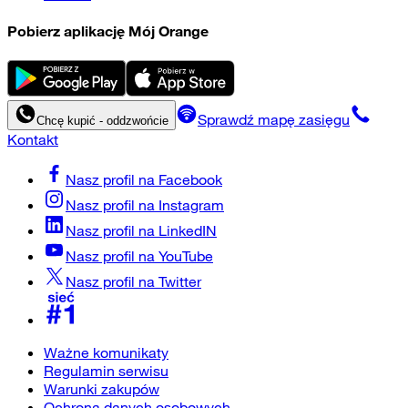
Pobierz aplikację Mój Orange
Sprawdź mapę zasięgu
Chcę kupić - oddzwońcie
Kontakt
Nasz profil na
Facebook
Nasz profil na
Instagram
Nasz profil na
LinkedIN
Nasz profil na
YouTube
Nasz profil na
Twitter
Ważne komunikaty
Regulamin serwisu
Warunki zakupów
Ochrona danych osobowych