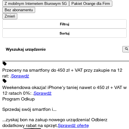
Z mobilnym Internetem Biurowym 5G
Pakiet Orange dla Firm
Bez abonamentu
Zmień
Filtruj
Sortuj
Wyszukaj urządzenie
Przeceny na smartfony do 450 zł + VAT przy zakupie na 12
rat
:
.
Sprawdź
Weekendowa okazja! iPhone'y taniej nawet o 450 zł + VAT w
12 ratach 0%
:
.
Sprawdź
Program Odkup
Sprzedaj swój smartfon i...
...zyskaj bon na zakup nowego urządzenia! Odbierz
dodatkowy rabat na sprzęt.
Sprawdź ofertę