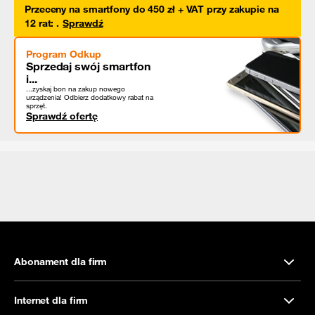
Przeceny na smartfony do 450 zł + VAT przy zakupie na
12 rat
:
.
Sprawdź
Program Odkup
Sprzedaj swój smartfon
i...
...zyskaj bon na zakup nowego
urządzenia! Odbierz dodatkowy rabat na
sprzęt.
Sprawdź ofertę
Abonament dla firm
Internet dla firm