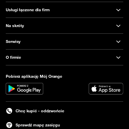
Usługi łączone dla firm
Na skróty
Serwisy
O firmie
Pobierz aplikację Mój Orange
Chcę kupić - oddzwońcie
Sprawdź mapę zasięgu