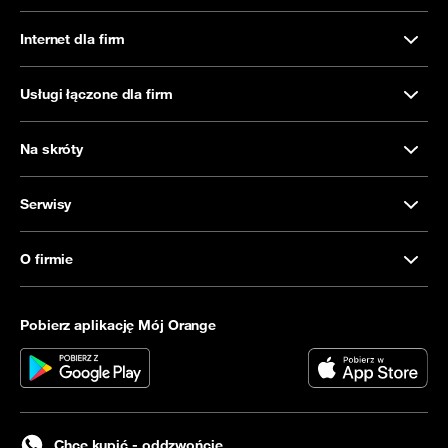
Internet dla firm
Usługi łączone dla firm
Na skróty
Serwisy
O firmie
Pobierz aplikację Mój Orange
Chcę kupić - oddzwońcie