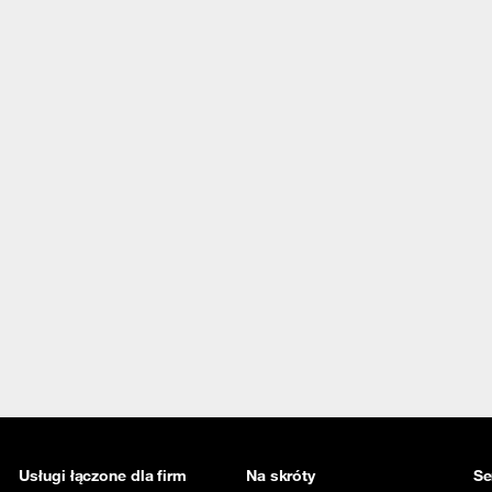
Usługi łączone dla firm
Na skróty
Se