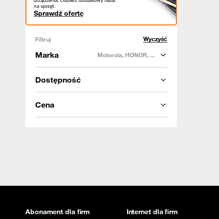
urządzenia! Odbierz dodatkowy rabat
na sprzęt.
Sprawdź ofertę
Wyczyść
Filtruj
Marka
Motorola, HONOR, ...
Dostępność
Cena
Abonament dla firm
Internet dla firm