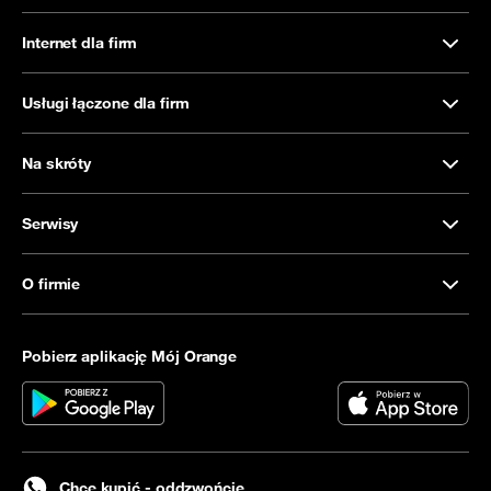
Internet dla firm
Usługi łączone dla firm
Na skróty
Serwisy
O firmie
Pobierz aplikację Mój Orange
Chcę kupić - oddzwońcie