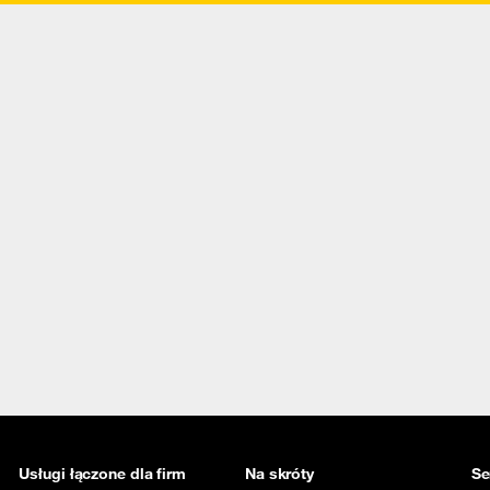
Usługi łączone dla firm
Na skróty
Se