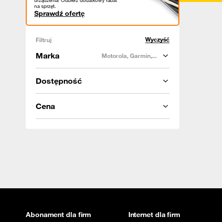
urządzenia! Odbierz dodatkowy rabat
na sprzęt.
Sprawdź ofertę
Wyczyść
Filtruj
Marka
Motorola, Garmin,...
Dostępność
Cena
Abonament dla firm
Internet dla firm