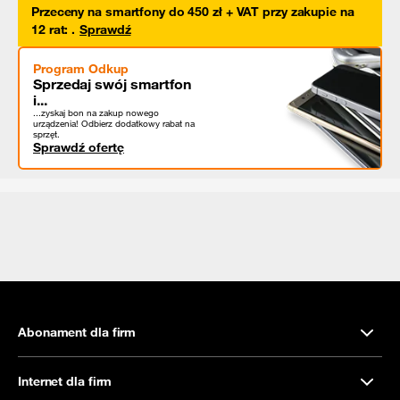
Przeceny na smartfony do 450 zł + VAT przy zakupie na
12 rat
:
.
Sprawdź
Program Odkup
Sprzedaj swój smartfon
i...
...zyskaj bon na zakup nowego
urządzenia! Odbierz dodatkowy rabat na
sprzęt.
Sprawdź ofertę
Abonament dla firm
Internet dla firm