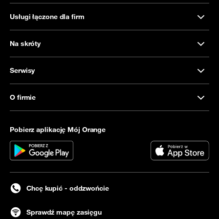
Usługi łączone dla firm
Na skróty
Serwisy
O firmie
Pobierz aplikację Mój Orange
Chcę kupić - oddzwońcie
Sprawdź mapę zasięgu