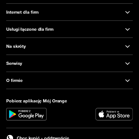
Internet dla firm
Usługi łączone dla firm
Na skróty
Serwisy
O firmie
Pobierz aplikację Mój Orange
Chcę kupić - oddzwońcie