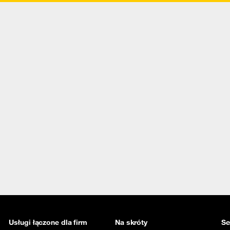
Usługi łączone dla firm
Na skróty
Se