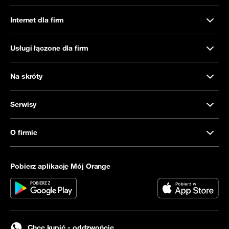
Internet dla firm
Usługi łączone dla firm
Na skróty
Serwisy
O firmie
Pobierz aplikację Mój Orange
Chcę kupić - oddzwońcie