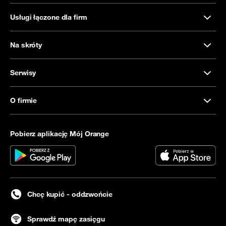
Usługi łączone dla firm
Na skróty
Serwisy
O firmie
Pobierz aplikację Mój Orange
Chcę kupić - oddzwońcie
Sprawdź mapę zasięgu