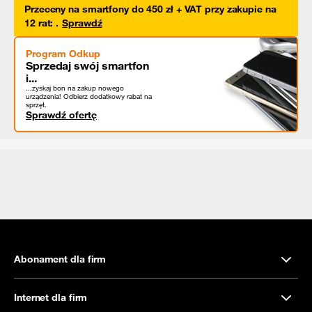
Przeceny na smartfony do 450 zł + VAT przy zakupie na
12 rat
:
.
Sprawdź
Program Odkup
Sprzedaj swój smartfon
i...
...zyskaj bon na zakup nowego
urządzenia! Odbierz dodatkowy rabat na
sprzęt.
Sprawdź ofertę
Abonament dla firm
Internet dla firm