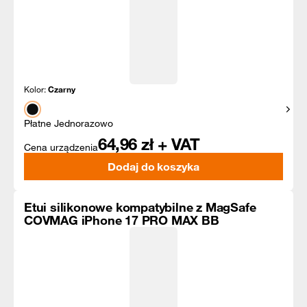
Kolor:
Czarny
Pokaż
Płatne Jednorazowo
64,96
zł + VAT
Cena urządzenia
Dodaj do koszyka
Etui silikonowe kompatybilne z MagSafe
COVMAG iPhone 17 PRO MAX BB