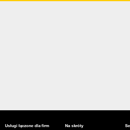
Usługi łączone dla firm
Na skróty
Se