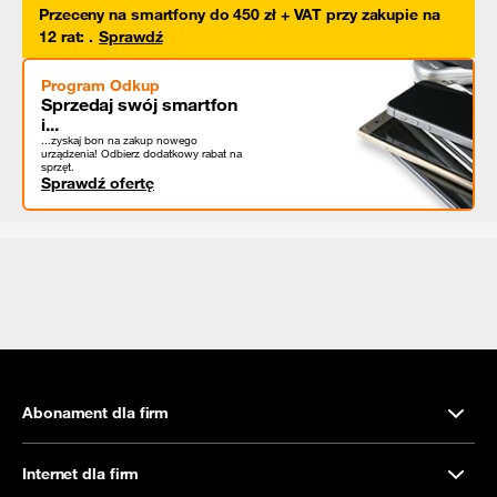
Przeceny na smartfony do 450 zł + VAT przy zakupie na
12 rat
:
.
Sprawdź
Program Odkup
Sprzedaj swój smartfon
i...
...zyskaj bon na zakup nowego
urządzenia! Odbierz dodatkowy rabat na
sprzęt.
Sprawdź ofertę
Abonament dla firm
Internet dla firm