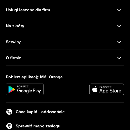
Usługi łączone dla firm
Na skróty
Serwisy
O firmie
Pobierz aplikację Mój Orange
Chcę kupić - oddzwońcie
Sprawdź mapę zasięgu