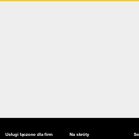
Usługi łączone dla firm
Na skróty
Se