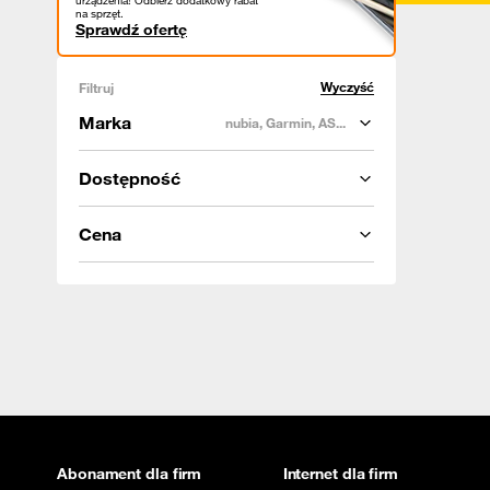
urządzenia! Odbierz dodatkowy rabat
na sprzęt.
Sprawdź ofertę
Wyczyść
Filtruj
Marka
nubia, Garmin, AS...
Dostępność
Cena
Abonament dla firm
Internet dla firm