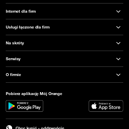
Internet dla firm
Usługi łączone dla firm
Na skróty
Serwisy
O firmie
Pobierz aplikację Mój Orange
Chcę kupić - oddzwońcie