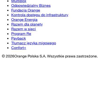
MultiBox
Odpowiedzialny Biznes
Fundacja Orange
Kontrola dostępu do infrastruktury
Orange Energia
Razem dla planety
Razem w sieci
Program Re
Payback
Tłumacz języka migowego
Confort+
©
2026
Orange Polska S.A. Wszystkie prawa zastrzeżone.