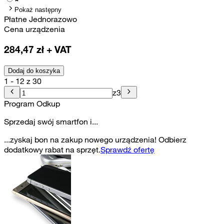
Pokaż następny
Płatne Jednorazowo
Cena urządzenia
284,47
zł + VAT
Dodaj do koszyka
1 - 12 z 30
z
3
Program Odkup
Sprzedaj swój smartfon i...
...zyskaj bon na zakup nowego urządzenia! Odbierz
dodatkowy rabat na sprzęt.
Sprawdź ofertę