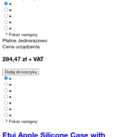
Pokaż następny
Płatne Jednorazowo
Cena urządzenia
284,47
zł + VAT
Dodaj do koszyka
Pokaż następny
Etui Apple Silicone Case with