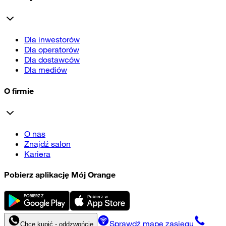
Dla inwestorów
Dla operatorów
Dla dostawców
Dla mediów
O firmie
O nas
Znajdź salon
Kariera
Pobierz aplikację Mój Orange
Sprawdź mapę zasięgu
Chcę kupić - oddzwońcie