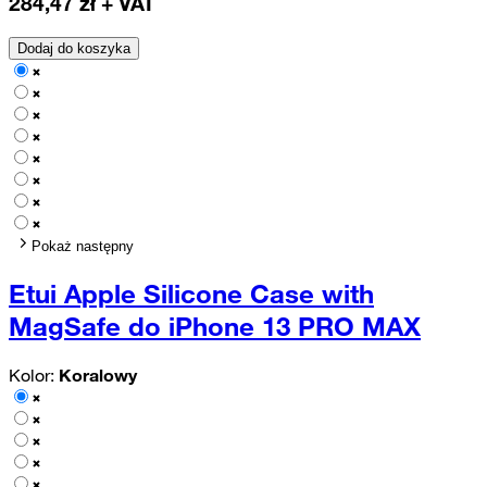
284,47
zł + VAT
Dodaj do koszyka
Pokaż następny
Etui Apple Silicone Case with
MagSafe do iPhone 13 PRO MAX
Kolor:
Koralowy