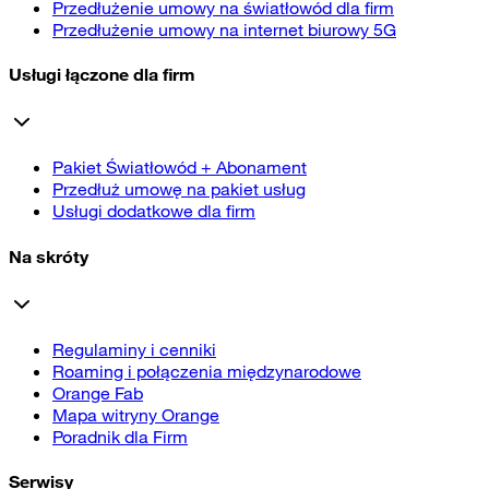
Przedłużenie umowy na światłowód dla firm
Przedłużenie umowy na internet biurowy 5G
Usługi łączone dla firm
Pakiet Światłowód + Abonament
Przedłuż umowę na pakiet usług
Usługi dodatkowe dla firm
Na skróty
Regulaminy i cenniki
Roaming i połączenia międzynarodowe
Orange Fab
Mapa witryny Orange
Poradnik dla Firm
Serwisy