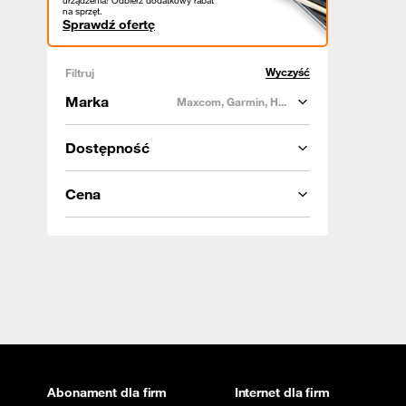
urządzenia! Odbierz dodatkowy rabat
na sprzęt.
Sprawdź ofertę
Wyczyść
Filtruj
Marka
Maxcom, Garmin, H...
Dostępność
Cena
Abonament dla firm
Internet dla firm