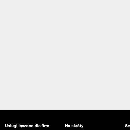
Usługi łączone dla firm
Na skróty
Se