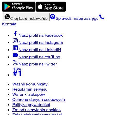
Sprawdź mapę zasięgu
Chcę kupić - oddzwońcie
Kontakt
Nasz profil na
Facebook
Nasz profil na
Instagram
Nasz profil na
LinkedIN
Nasz profil na
YouTube
Nasz profil na
Twitter
Ważne komunikaty
Regulamin serwisu
Warunki zakupów
Ochrona danych osobowych
Polityka prywatności
Zmień ustawienia cookies
Zgłoś niebezpieczne treści