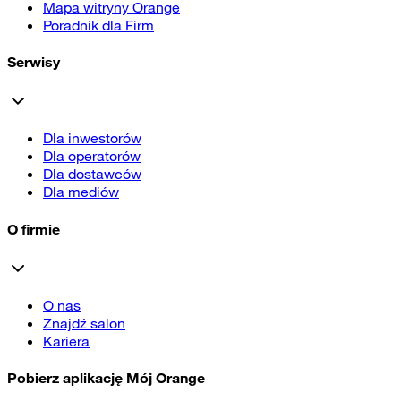
Mapa witryny Orange
Poradnik dla Firm
Serwisy
Dla inwestorów
Dla operatorów
Dla dostawców
Dla mediów
O firmie
O nas
Znajdź salon
Kariera
Pobierz aplikację Mój Orange