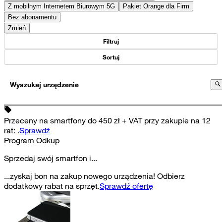
Z mobilnym Internetem Biurowym 5G
Pakiet Orange dla Firm
Bez abonamentu
Zmień
Filtruj
Sortuj
Wyszukaj urządzenie
Przeceny na smartfony do 450 zł + VAT przy zakupie na 12
rat
:
.
Sprawdź
Program Odkup
Sprzedaj swój smartfon i...
...zyskaj bon na zakup nowego urządzenia! Odbierz
dodatkowy rabat na sprzęt.
Sprawdź ofertę