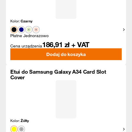
Kolor:
Czarny
Pokaż
Płatne Jednorazowo
186,91
zł + VAT
Cena urządzenia
Dodaj do koszyka
Etui do Samsung Galaxy A34 Card Slot
Cover
Kolor:
Żółty
Pokaż