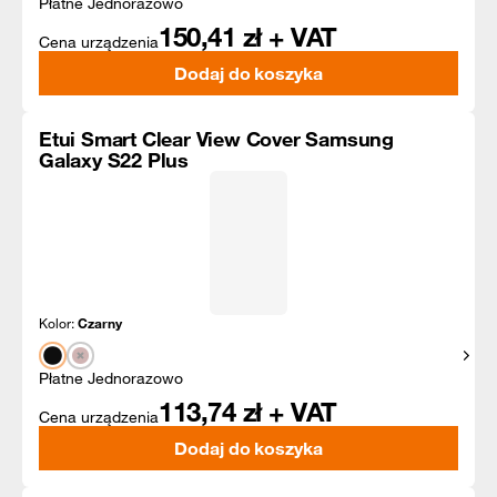
Płatne Jednorazowo
150,41
zł + VAT
Cena urządzenia
Dodaj do koszyka
Etui Smart Clear View Cover Samsung
Galaxy S22 Plus
Kolor:
Czarny
Pokaż
Płatne Jednorazowo
113,74
zł + VAT
Cena urządzenia
Dodaj do koszyka