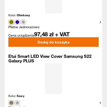
Kolor:
Oliwkowy
Pokaż
Płatne Jednorazowo
97,48
zł + VAT
Cena urządzenia
Dodaj do koszyka
Etui Smart LED View Cover Samsung S22
Galaxy PLUS
Kolor:
Szary
Pokaż