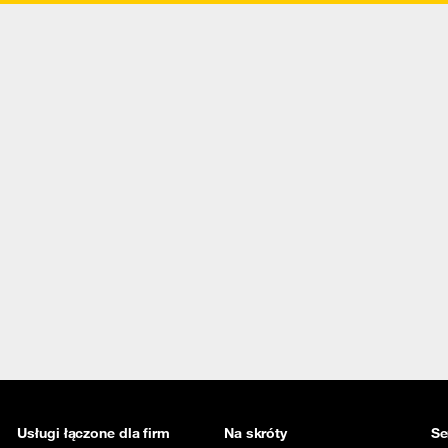
Usługi łączone dla firm
Na skróty
Se