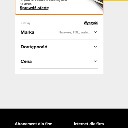
urządzenia! Odbierz dodatkowy rabat
na sprzęt.
Sprawdź ofertę
Wyczyść
Filtruj
Marka
Huawei, TCL, nubi...
Dostępność
Cena
Abonament dla firm
Internet dla firm