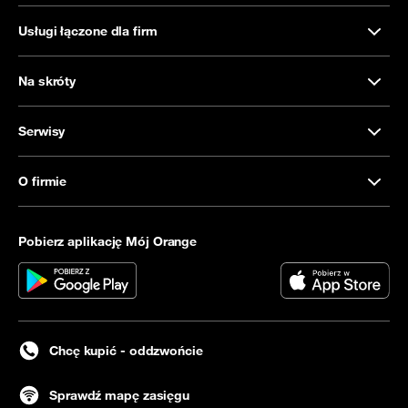
Usługi łączone dla firm
Na skróty
Serwisy
O firmie
Pobierz aplikację Mój Orange
Chcę kupić - oddzwońcie
Sprawdź mapę zasięgu