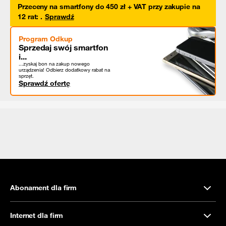
Przeceny na smartfony do 450 zł + VAT przy zakupie na
12 rat
:
.
Sprawdź
Program Odkup
Sprzedaj swój smartfon
i...
...zyskaj bon na zakup nowego
urządzenia! Odbierz dodatkowy rabat na
sprzęt.
Sprawdź ofertę
Abonament dla firm
Internet dla firm