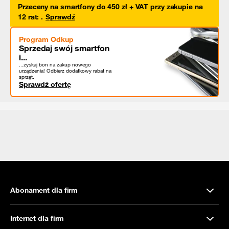
Przeceny na smartfony do 450 zł + VAT przy zakupie na
12 rat
:
.
Sprawdź
Program Odkup
Sprzedaj swój smartfon
i...
...zyskaj bon na zakup nowego
urządzenia! Odbierz dodatkowy rabat na
sprzęt.
Sprawdź ofertę
Abonament dla firm
Internet dla firm