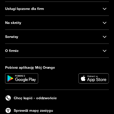
Usługi łączone dla firm
Na skróty
Serwisy
O firmie
Pobierz aplikację Mój Orange
Chcę kupić - oddzwońcie
Sprawdź mapę zasięgu