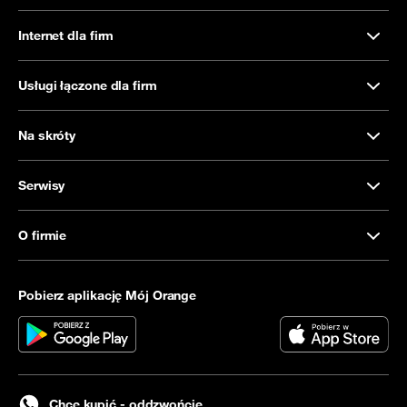
Internet dla firm
Usługi łączone dla firm
Na skróty
Serwisy
O firmie
Pobierz aplikację Mój Orange
Chcę kupić - oddzwońcie