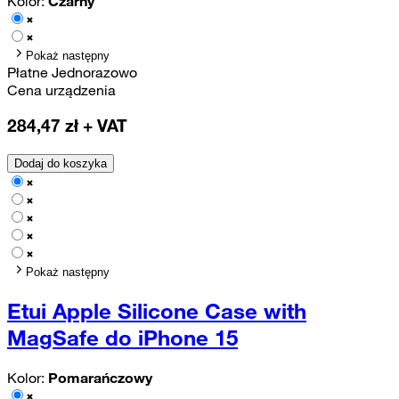
Kolor:
Czarny
Pokaż następny
Płatne Jednorazowo
Cena urządzenia
284,47
zł + VAT
Dodaj do koszyka
Pokaż następny
Etui Apple Silicone Case with
MagSafe do iPhone 15
Kolor:
Pomarańczowy