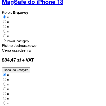
MagSafe do iPhone 13
Kolor:
Brązowy
Pokaż następny
Płatne Jednorazowo
Cena urządzenia
284,47
zł + VAT
Dodaj do koszyka