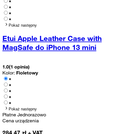
Pokaż następny
Etui Apple Leather Case with
MagSafe do iPhone 13 mini
1.0
(1 opinia)
Kolor:
Fioletowy
Pokaż następny
Płatne Jednorazowo
Cena urządzenia
284,47
zł + VAT