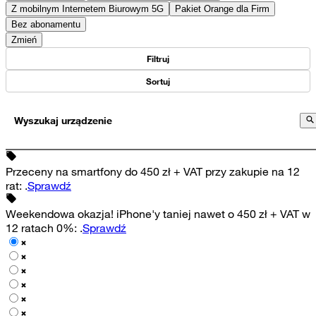
Z mobilnym Internetem Biurowym 5G
Pakiet Orange dla Firm
Bez abonamentu
Zmień
Filtruj
Sortuj
Wyszukaj urządzenie
Przeceny na smartfony do 450 zł + VAT przy zakupie na 12
rat
:
.
Sprawdź
Weekendowa okazja! iPhone'y taniej nawet o 450 zł + VAT w
12 ratach 0%
:
.
Sprawdź