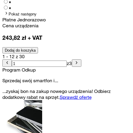
Pokaż następny
Płatne Jednorazowo
Cena urządzenia
243,82
zł + VAT
Dodaj do koszyka
1 - 12 z 30
z
3
Program Odkup
Sprzedaj swój smartfon i...
...zyskaj bon na zakup nowego urządzenia! Odbierz
dodatkowy rabat na sprzęt.
Sprawdź ofertę