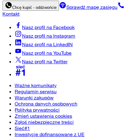
Sprawdź mapę zasięgu
Chcę kupić - oddzwońcie
Kontakt
Nasz profil na
Facebook
Nasz profil na
Instagram
Nasz profil na
LinkedIN
Nasz profil na
YouTube
Nasz profil na
Twitter
Ważne komunikaty
Regulamin serwisu
Warunki zakupów
Ochrona danych osobowych
Polityka prywatności
Zmień ustawienia cookies
Zgłoś niebezpieczne treści
Sieć#1
Inwestycje dofinansowane z UE