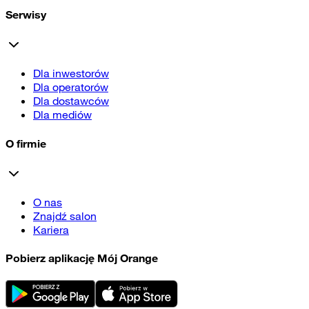
Serwisy
Dla inwestorów
Dla operatorów
Dla dostawców
Dla mediów
O firmie
O nas
Znajdź salon
Kariera
Pobierz aplikację Mój Orange