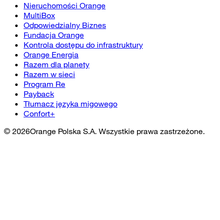
Nieruchomości Orange
MultiBox
Odpowiedzialny Biznes
Fundacja Orange
Kontrola dostępu do infrastruktury
Orange Energia
Razem dla planety
Razem w sieci
Program Re
Payback
Tłumacz języka migowego
Confort+
©
2026
Orange Polska S.A. Wszystkie prawa zastrzeżone.