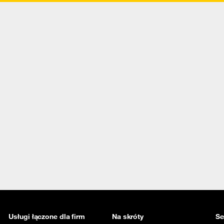
Usługi łączone dla firm
Na skróty
Se