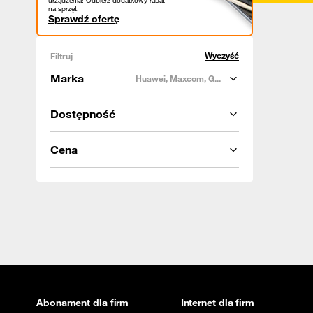
urządzenia! Odbierz dodatkowy rabat
na sprzęt.
Sprawdź ofertę
Wyczyść
Filtruj
Marka
Huawei, Maxcom, G...
Dostępność
Cena
Abonament dla firm
Internet dla firm