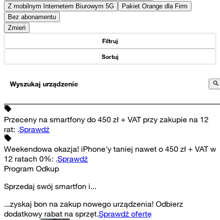
Z mobilnym Internetem Biurowym 5G
Pakiet Orange dla Firm
Bez abonamentu
Zmień
Filtruj
Sortuj
Wyszukaj urządzenie
Przeceny na smartfony do 450 zł + VAT przy zakupie na 12
rat
:
.
Sprawdź
Weekendowa okazja! iPhone'y taniej nawet o 450 zł + VAT w
12 ratach 0%
:
.
Sprawdź
Program Odkup
Sprzedaj swój smartfon i...
...zyskaj bon na zakup nowego urządzenia! Odbierz
dodatkowy rabat na sprzęt.
Sprawdź ofertę