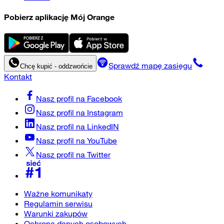
Pobierz aplikację Mój Orange
Sprawdź mapę zasięgu
Chcę kupić - oddzwońcie
Kontakt
Nasz profil na
Facebook
Nasz profil na
Instagram
Nasz profil na
LinkedIN
Nasz profil na
YouTube
Nasz profil na
Twitter
Ważne komunikaty
Regulamin serwisu
Warunki zakupów
Ochrona danych osobowych