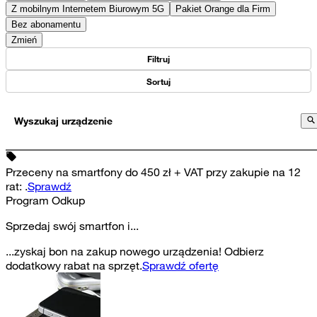
Z mobilnym Internetem Biurowym 5G
Pakiet Orange dla Firm
Bez abonamentu
Zmień
Filtruj
Sortuj
Wyszukaj urządzenie
Przeceny na smartfony do 450 zł + VAT przy zakupie na 12
rat
:
.
Sprawdź
Program Odkup
Sprzedaj swój smartfon i...
...zyskaj bon na zakup nowego urządzenia! Odbierz
dodatkowy rabat na sprzęt.
Sprawdź ofertę