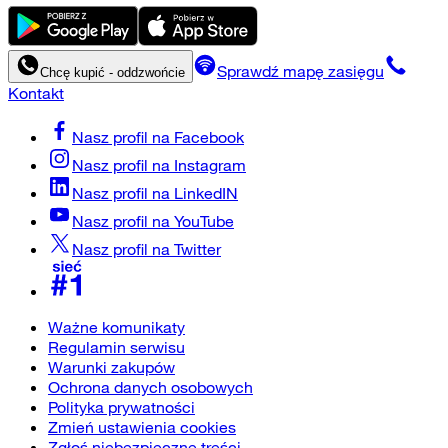
Sprawdź mapę zasięgu
Chcę kupić - oddzwońcie
Kontakt
Nasz profil na
Facebook
Nasz profil na
Instagram
Nasz profil na
LinkedIN
Nasz profil na
YouTube
Nasz profil na
Twitter
Ważne komunikaty
Regulamin serwisu
Warunki zakupów
Ochrona danych osobowych
Polityka prywatności
Zmień ustawienia cookies
Zgłoś niebezpieczne treści