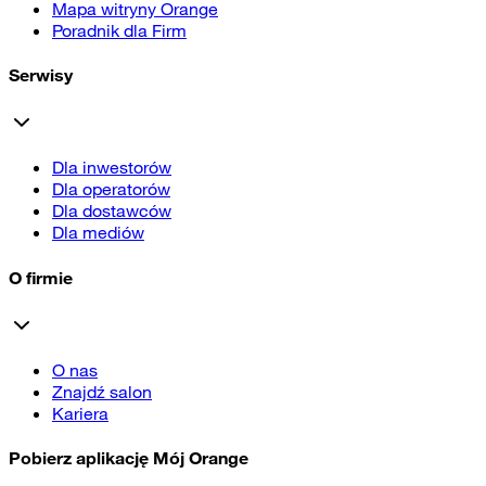
Mapa witryny Orange
Poradnik dla Firm
Serwisy
Dla inwestorów
Dla operatorów
Dla dostawców
Dla mediów
O firmie
O nas
Znajdź salon
Kariera
Pobierz aplikację Mój Orange