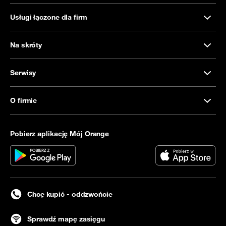
Usługi łączone dla firm
Na skróty
Serwisy
O firmie
Pobierz aplikację Mój Orange
Chcę kupić - oddzwońcie
Sprawdź mapę zasięgu