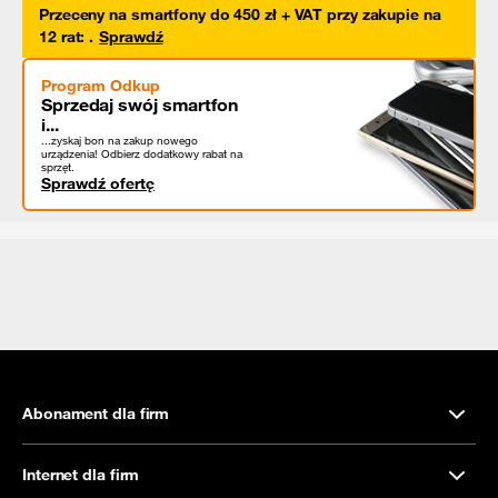
Przeceny na smartfony do 450 zł + VAT przy zakupie na
12 rat
:
.
Sprawdź
Program Odkup
Sprzedaj swój smartfon
i...
...zyskaj bon na zakup nowego
urządzenia! Odbierz dodatkowy rabat na
sprzęt.
Sprawdź ofertę
Abonament dla firm
Internet dla firm