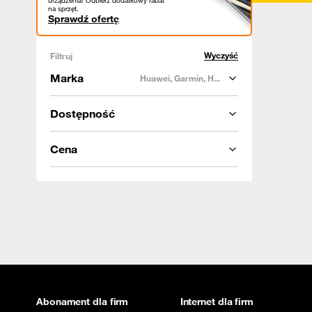
urządzenia! Odbierz dodatkowy rabat
na sprzęt.
Sprawdź ofertę
Wyczyść
Filtruj
Marka
Huawei, Garmin, H...
Dostępność
Cena
Abonament dla firm
Internet dla firm