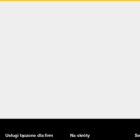
Usługi łączone dla firm
Na skróty
Se