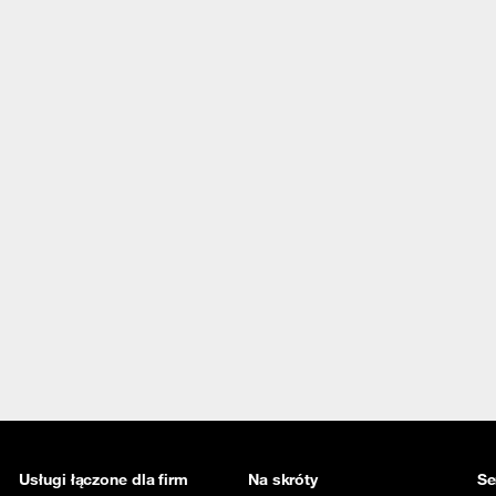
Usługi łączone dla firm
Na skróty
Se