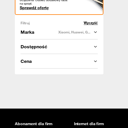
urządzenia! Odbierz dodatkowy rabat
na sprzęt.
Sprawdź ofertę
Wyczyść
Filtruj
Marka
Xiaomi, Huawei, G...
Dostępność
Cena
Abonament dla firm
Internet dla firm