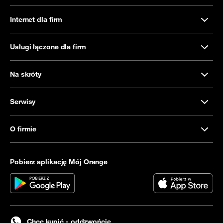
Internet dla firm
Usługi łączone dla firm
Na skróty
Serwisy
O firmie
Pobierz aplikację Mój Orange
Chcę kupić - oddzwońcie