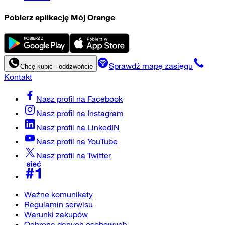
Pobierz aplikację Mój Orange
Sprawdź mapę zasięgu
Chcę kupić - oddzwońcie
Kontakt
Nasz profil na
Facebook
Nasz profil na
Instagram
Nasz profil na
LinkedIN
Nasz profil na
YouTube
Nasz profil na
Twitter
Ważne komunikaty
Regulamin serwisu
Warunki zakupów
Ochrona danych osobowych