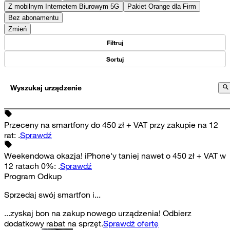
Z mobilnym Internetem Biurowym 5G
Pakiet Orange dla Firm
Bez abonamentu
Zmień
Filtruj
Sortuj
Wyszukaj urządzenie
Przeceny na smartfony do 450 zł + VAT przy zakupie na 12
rat
:
.
Sprawdź
Weekendowa okazja! iPhone'y taniej nawet o 450 zł + VAT w
12 ratach 0%
:
.
Sprawdź
Program Odkup
Sprzedaj swój smartfon i...
...zyskaj bon na zakup nowego urządzenia! Odbierz
dodatkowy rabat na sprzęt.
Sprawdź ofertę