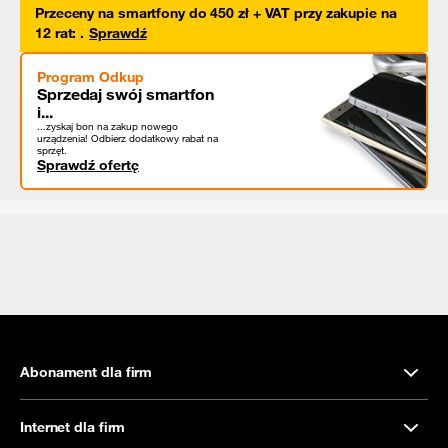
Przeceny na smartfony do 450 zł + VAT przy zakupie na
12 rat
:
.
Sprawdź
Program Odkup
Sprzedaj swój smartfon
i...
...zyskaj bon na zakup nowego
urządzenia! Odbierz dodatkowy rabat na
sprzęt.
Sprawdź ofertę
Abonament dla firm
Internet dla firm