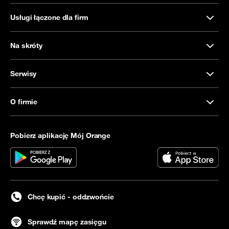
Usługi łączone dla firm
Na skróty
Serwisy
O firmie
Pobierz aplikację Mój Orange
Chcę kupić - oddzwońcie
Sprawdź mapę zasięgu