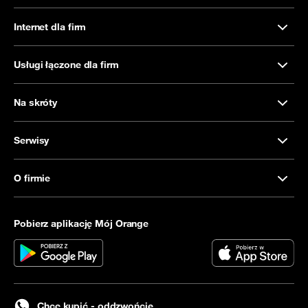
Internet dla firm
Usługi łączone dla firm
Na skróty
Serwisy
O firmie
Pobierz aplikację Mój Orange
Chcę kupić - oddzwońcie