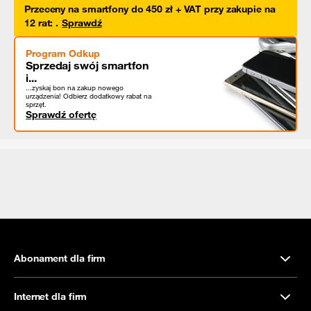
Przeceny na smartfony do 450 zł + VAT przy zakupie na
12 rat
:
.
Sprawdź
Program Odkup
Sprzedaj swój smartfon
i...
...zyskaj bon na zakup nowego
urządzenia! Odbierz dodatkowy rabat na
sprzęt.
Sprawdź ofertę
Abonament dla firm
Internet dla firm