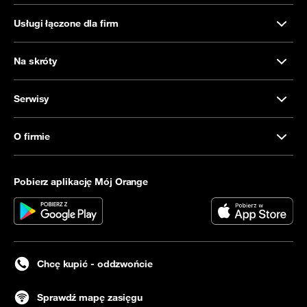
Usługi łączone dla firm
Na skróty
Serwisy
O firmie
Pobierz aplikację Mój Orange
Chcę kupić - oddzwońcie
Sprawdź mapę zasięgu