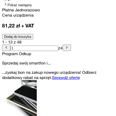
Pokaż następny
Płatne Jednorazowo
Cena urządzenia
81,22
zł + VAT
Dodaj do koszyka
1 - 12 z 48
z
4
Program Odkup
Sprzedaj swój smartfon i...
...zyskaj bon na zakup nowego urządzenia! Odbierz
dodatkowy rabat na sprzęt.
Sprawdź ofertę