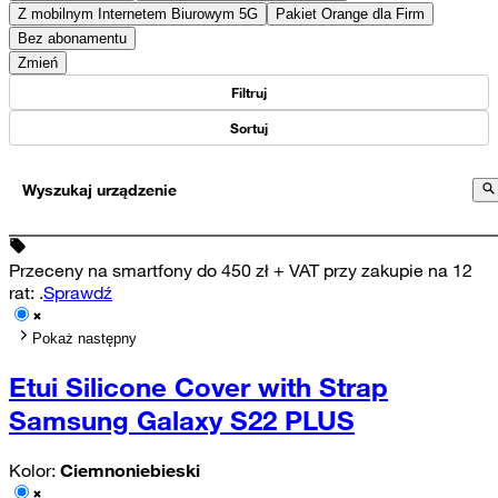
Z mobilnym Internetem Biurowym 5G
Pakiet Orange dla Firm
Bez abonamentu
Zmień
Filtruj
Sortuj
Wyszukaj urządzenie
Przeceny na smartfony do 450 zł + VAT przy zakupie na 12
rat
:
.
Sprawdź
Pokaż następny
Etui Silicone Cover with Strap
Samsung Galaxy S22 PLUS
Kolor:
Ciemnoniebieski