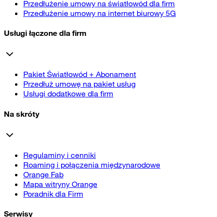
Przedłużenie umowy na światłowód dla firm
Przedłużenie umowy na internet biurowy 5G
Usługi łączone dla firm
Pakiet Światłowód + Abonament
Przedłuż umowę na pakiet usług
Usługi dodatkowe dla firm
Na skróty
Regulaminy i cenniki
Roaming i połączenia międzynarodowe
Orange Fab
Mapa witryny Orange
Poradnik dla Firm
Serwisy