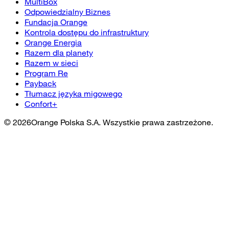
MultiBox
Odpowiedzialny Biznes
Fundacja Orange
Kontrola dostępu do infrastruktury
Orange Energia
Razem dla planety
Razem w sieci
Program Re
Payback
Tłumacz języka migowego
Confort+
©
2026
Orange Polska S.A. Wszystkie prawa zastrzeżone.