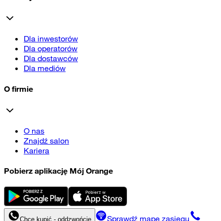
Dla inwestorów
Dla operatorów
Dla dostawców
Dla mediów
O firmie
O nas
Znajdź salon
Kariera
Pobierz aplikację Mój Orange
Sprawdź mapę zasięgu
Chcę kupić - oddzwońcie