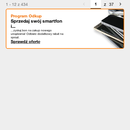
z
1 - 12 z 434
37
Program Odkup
Sprzedaj swój smartfon
i...
...zyskaj bon na zakup nowego
urządzenia! Odbierz dodatkowy rabat na
sprzęt.
Sprawdź ofertę