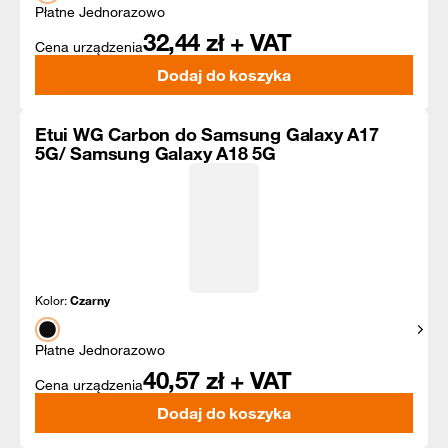
Płatne Jednorazowo
32,44
zł + VAT
Cena urządzenia
Dodaj do koszyka
Etui WG Carbon do Samsung Galaxy A17
5G/ Samsung Galaxy A18 5G
Kolor:
Czarny
Pokaż
Płatne Jednorazowo
40,57
zł + VAT
Cena urządzenia
Dodaj do koszyka