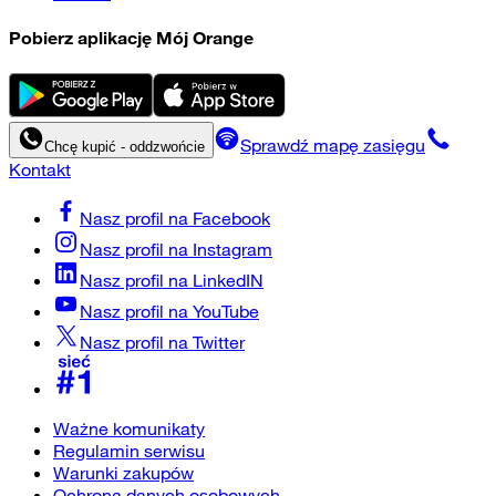
Pobierz aplikację Mój Orange
Sprawdź mapę zasięgu
Chcę kupić - oddzwońcie
Kontakt
Nasz profil na
Facebook
Nasz profil na
Instagram
Nasz profil na
LinkedIN
Nasz profil na
YouTube
Nasz profil na
Twitter
Ważne komunikaty
Regulamin serwisu
Warunki zakupów
Ochrona danych osobowych