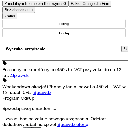
Z mobilnym Internetem Biurowym 5G
Pakiet Orange dla Firm
Bez abonamentu
Zmień
Filtruj
Sortuj
Wyszukaj urządzenie
Przeceny na smartfony do 450 zł + VAT przy zakupie na 12
rat
:
.
Sprawdź
Weekendowa okazja! iPhone'y taniej nawet o 450 zł + VAT w
12 ratach 0%
:
.
Sprawdź
Program Odkup
Sprzedaj swój smartfon i...
...zyskaj bon na zakup nowego urządzenia! Odbierz
dodatkowy rabat na sprzęt.
Sprawdź ofertę