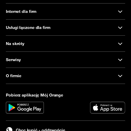
Internet dla firm
Usługi łączone dla firm
Na skróty
Serwisy
O firmie
Pobierz aplikację Mój Orange
Chcę kupić - oddzwońcie